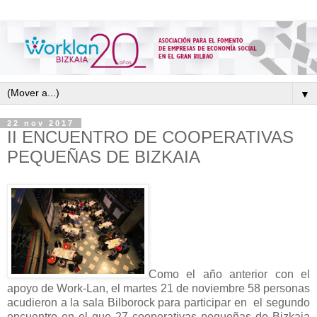
▼
22 nov 2017
II ENCUENTRO DE COOPERATIVAS
PEQUEÑAS DE BIZKAIA
Como el año anterior con el
apoyo de Work-Lan, el martes 21 de noviembre 58 personas
acudieron a la sala Bilborock para participar en el segundo
encuentro en el que 27 cooperativas pequeñas de Bizkaia