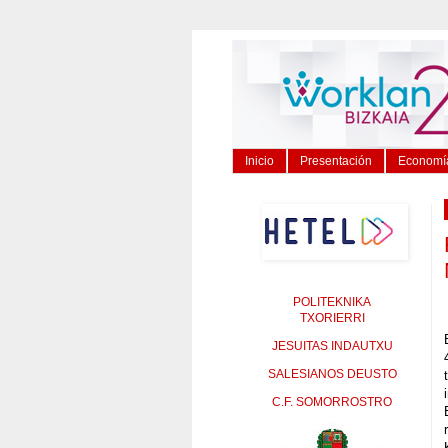
Inicio
Presentación
Economía
POLITEKNIKA
TXORIERRI
JESUITAS INDAUTXU
SALESIANOS DEUSTO
C.F. SOMORROSTRO