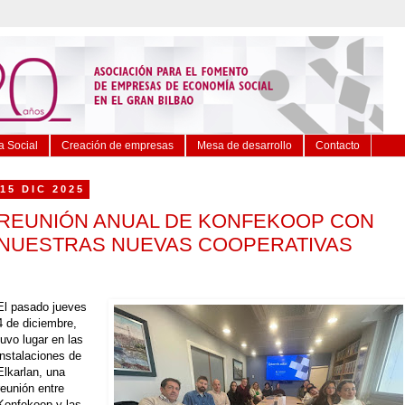
 Social
Creación de empresas
Mesa de desarrollo
Contacto
15 DIC 2025
REUNIÓN ANUAL DE KONFEKOOP CON
NUESTRAS NUEVAS COOPERATIVAS
El pasado jueves
4 de diciembre,
tuvo lugar en las
instalaciones de
Elkarlan, una
reunión entre
Konfekoop y las