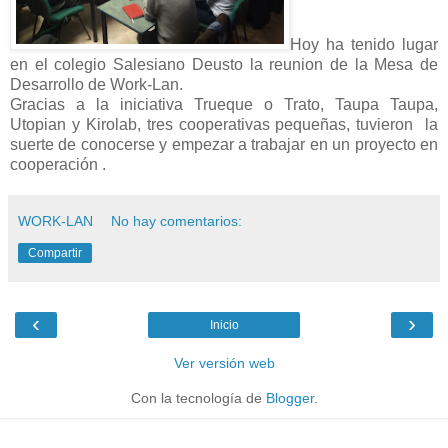
Hoy ha tenido lugar
en el colegio Salesiano Deusto la reunion de la Mesa de
Desarrollo de Work-Lan.
Gracias a la iniciativa Trueque o Trato, Taupa Taupa,
Utopian y Kirolab, tres cooperativas pequeñas, tuvieron la
suerte de conocerse y empezar a trabajar en un proyecto en
cooperación .
WORK-LAN
No hay comentarios:
Compartir
‹
›
Inicio
Ver versión web
Con la tecnología de
Blogger
.