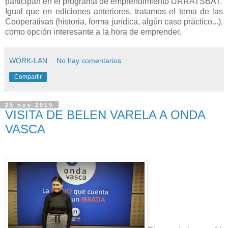
participan en el programa de emprendimiento URRATSBAT.
Igual que en ediciones anteriores, tratamos el tema de las
Cooperativas (historia, forma jurídica, algún caso práctico...),
como opción interesante a la hora de emprender.
WORK-LAN
No hay comentarios:
Compartir
25 nov 2019
VISITA DE BELEN VARELA A ONDA
VASCA