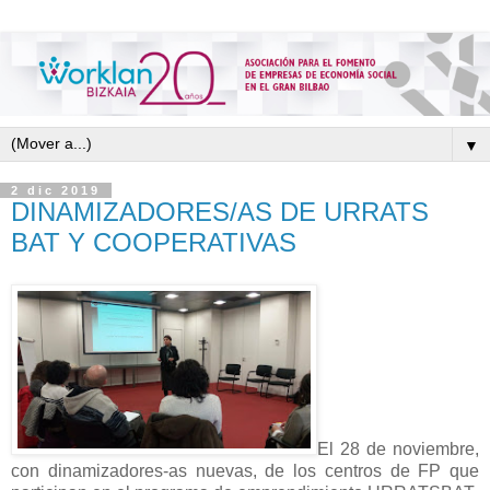
▼
2 dic 2019
DINAMIZADORES/AS DE URRATS
BAT Y COOPERATIVAS
El 28 de noviembre,
con dinamizadores-as nuevas, de los centros de FP que