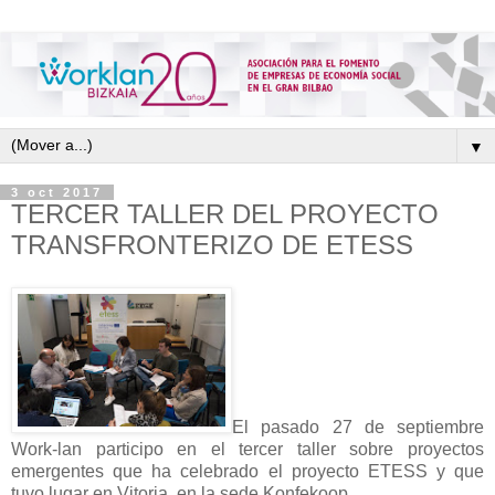
▼
3 oct 2017
TERCER TALLER DEL PROYECTO
TRANSFRONTERIZO DE ETESS
El pasado 27 de septiembre
Work-lan participo en el tercer taller sobre proyectos
emergentes que ha celebrado el proyecto ETESS y que
tuvo lugar en Vitoria, en la sede Konfekoop.